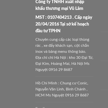
Công ty TNHH xuất nhập
khẩu thương mại Vũ Lâm
MST : 0107404213 . Cấp ngày
20/04/2016 Tại sở kế hoạch
đầu tư TPHN
Chuyên cung cấp các loại thùng
rác , xe đẩy khách sạn, cột chắn
inox và bảng menu thông báo.
Địa chỉ chỉ Hà Nội : kho 30 Đại Từ,
Đại Kim, Hoàng Mai, Hà Nội Ms
Nguyệt 0916 29 8687
Hồ Chí Minh : Chung cư Conic,
Nguyễn Văn Linh, Bình Chánh ,
HCM Ms Nguyệt 0916 29 8687