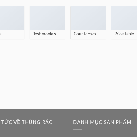
s
Testimonials
Countdown
Price table
 TỨC VỀ THÙNG RÁC
DANH MỤC SẢN PHẨM