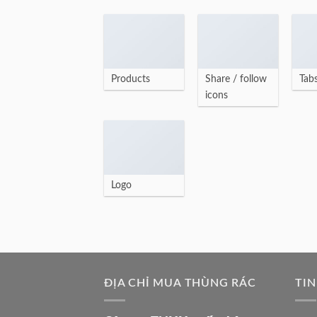
Products
Share / follow
Tab
icons
Logo
ĐỊA CHỈ MUA THÙNG RÁC
TIN