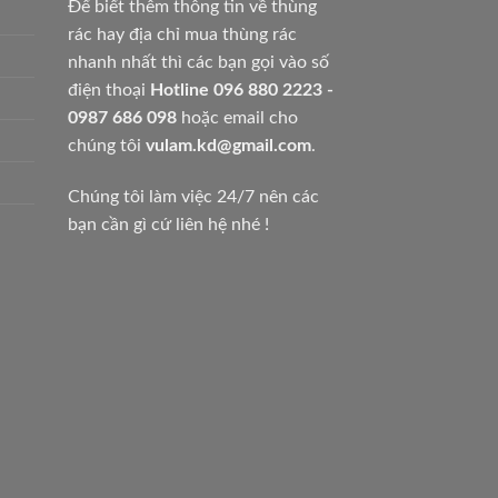
Để biết thêm thông tin về thùng
rác hay địa chỉ mua thùng rác
nhanh nhất thì các bạn gọi vào số
điện thoại
Hotline 096 880 2223 -
0987 686 098
hoặc email cho
chúng tôi
vulam.kd@gmail.com
.
Chúng tôi làm việc 24/7 nên các
bạn cần gì cứ liên hệ nhé !