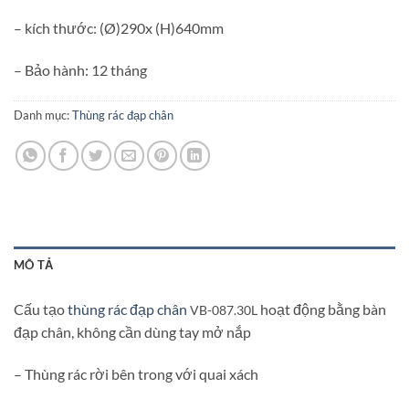
– kích thước: (Ø)290x (H)640mm
– Bảo hành: 12 tháng
Danh mục:
Thùng rác đạp chân
MÔ TẢ
Cấu tạo
thùng rác đạp chân
hoạt động bằng bàn
VB-087.30L
đạp chân, không cần dùng tay mở nắp
– Thùng rác rời bên trong với quai xách