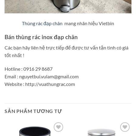
Thùng rác đạp chân
mang nhãn hiệu Vietbin
Bán thùng rác inox đạp chân
Các bạn hãy liên hệ trực tiếp để được tư vấn tận tình có giá
tốt nhất !
Hotline : 0916 29 8687
Email : nguyetbui.vulam@gmail.com
Website : http://vuathungrac.com
SẢN PHẨM TƯƠNG TỰ