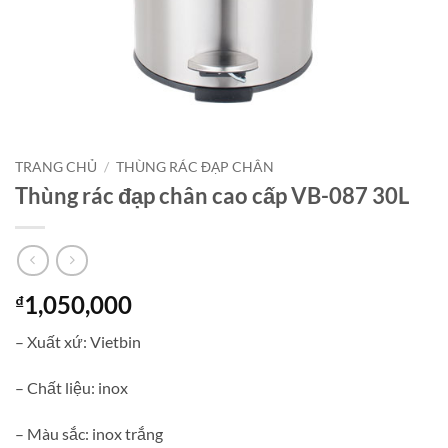
TRANG CHỦ
/
THÙNG RÁC ĐẠP CHÂN
Thùng rác đạp chân cao cấp VB-087 30L
1,050,000
₫
– Xuất xứ: Vietbin
– Chất liệu: inox
– Màu sắc: inox trắng