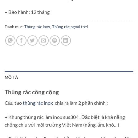
– Bảo hành: 12 tháng
Danh mục:
Thùng rác inox
,
Thùng rác ngoài trời
MÔ TẢ
Thùng rác công cộng
Cấu tạo
thùng rác inox
chia ra làm 2 phần chính :
+ Khung thùng rác làm inox sus304 . Đăc biệt là khả năng
chống chịu với môi trường Việt Nam (nắng, ẩm, khô…)