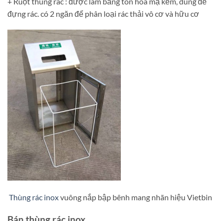
+ Ruột thùng rác : được làm bằng tôn hoa mạ kẽm, dùng để
đựng rác. có 2 ngăn để phân loại rác thải vô cơ và hữu cơ
Thùng rác inox
vuông nắp bập bênh mang nhãn hiệu Vietbin
Bán thùng rác inox