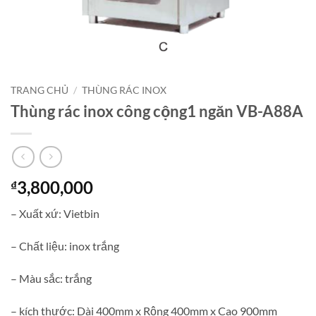
TRANG CHỦ
/
THÙNG RÁC INOX
Thùng rác inox công cộng1 ngăn VB-A88A
3,800,000
₫
– Xuất xứ: Vietbin
– Chất liệu: inox trắng
– Màu sắc: trắng
– kích thước: Dài 400mm x Rộng 400mm x Cao 900mm