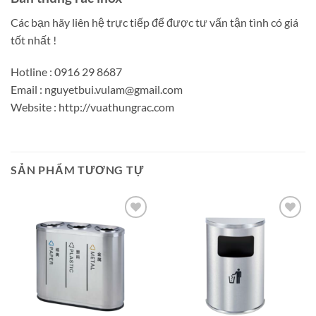
Các bạn hãy liên hệ trực tiếp để được tư vấn tận tình có giá
tốt nhất !
Hotline : 0916 29 8687
Email : nguyetbui.vulam@gmail.com
Website : http://vuathungrac.com
SẢN PHẨM TƯƠNG TỰ
Add to
Add to
wishlist
wishlist