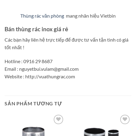
Thùng rác văn phòng
mang nhãn hiệu Vietbin
Bán thùng rác inox giá rẻ
Các bạn hãy liên hệ trực tiếp để được tư vấn tận tình có giá
tốt nhất !
Hotline : 0916 29 8687
Email : nguyetbui.vulam@gmail.com
Website : http://vuathungrac.com
SẢN PHẨM TƯƠNG TỰ
Add to
Add to
wishlist
wishlist