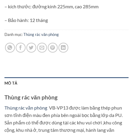
– kích thước: đường kính 225mm, cao 285mm
– Bảo hành: 12 tháng
Danh mục:
Thùng rác văn phòng
MÔ TẢ
Thùng rác văn phòng
Thùng rác văn phòng
VB-VP13 được làm băng thép phun
sơn tĩnh điện màu đen phía bên ngoài bọc bằng lớp da PU.
Sản phẩm có thể được dùng tại các khu vui chơi ,khu công
cộng, khu nhà ở, trung tâm thương mại, hành lang văn