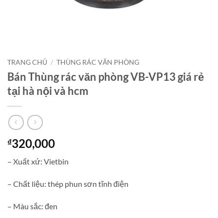
TRANG CHỦ
/
THÙNG RÁC VĂN PHÒNG
Bán Thùng rác văn phòng VB-VP13 giá rẻ
tại hà nội và hcm
320,000
₫
– Xuất xứ: Vietbin
– Chất liệu: thép phun sơn tĩnh điện
– Màu sắc: đen