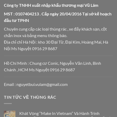
Công ty TNHH xuất nhập khẩu thương mại Vũ Lâm
MST : 0107404213 . Cấp ngày 20/04/2016 Tại sở kế hoạch
đầu tư TPHN
Chuyên cung cấp các loại thùng rác , xe đẩy khách sạn, cột
chắn inox và bảng menu thông báo.
Địa chỉ chỉ Hà Nội : kho 30 Đại Từ, Đại Kim, Hoàng Mai, Hà
Nội Ms Nguyệt 0916 29 8687
Hồ Chí Minh : Chung cư Conic, Nguyễn Văn Linh, Bình
Chánh , HCM Ms Nguyệt 0916 29 8687
Email : nguyetbui.vulam@gmail.com
TIN TỨC VỀ THÙNG RÁC
Khát Vọng “Make In Vietnam” Và Hành Trình