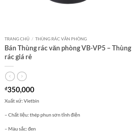
TRANG CHỦ
/
THÙNG RÁC VĂN PHÒNG
Bán Thùng rác văn phòng VB-VP5 – Thùng
rác giá rẻ
350,000
₫
Xuất xứ: Vietbin
– Chất liệu: thép phun sơn tĩnh điện
– Màu sắc: đen