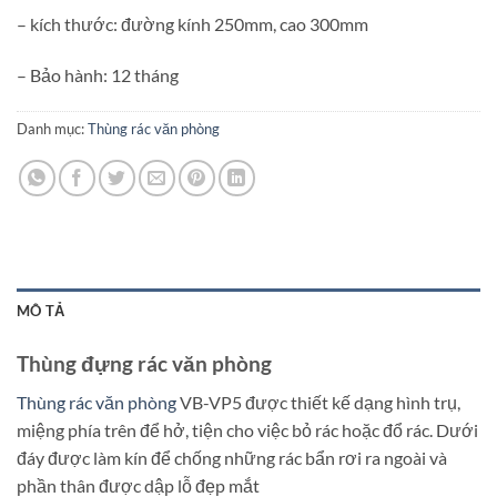
– kích thước: đường kính 250mm, cao 300mm
– Bảo hành: 12 tháng
Danh mục:
Thùng rác văn phòng
MÔ TẢ
Thùng đựng rác văn phòng
Thùng rác văn phòng
VB-VP5 được thiết kế dạng hình trụ,
miệng phía trên để hở, tiện cho việc bỏ rác hoặc đổ rác. Dưới
đáy được làm kín để chống những rác bẩn rơi ra ngoài và
phần thân được dập lỗ đẹp mắt